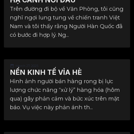
Trên đường đi bộ về Văn Phòng, tôi cũng
nghĩ ngợi lung tung về chiến tranh Việt
Nam và tôi thấy rằng Người Hàn Quốc đã
có bước đi hợp lý. Ng...
March 27, 2025
NỀN KINH TẾ VỈA HÈ
Hình ảnh người bán hàng rong bị lực
lượng chức năng “xử lý” hàng hóa (hôm
qua) gây phản cảm và bức xúc trên mặt
báo. Vụ việc này phản ánh th...