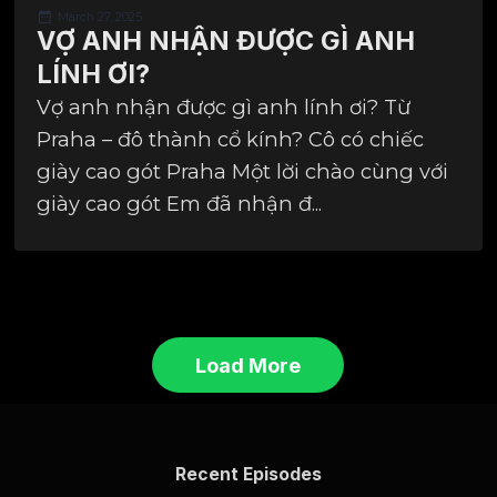
March 27, 2025
VỢ ANH NHẬN ĐƯỢC GÌ ANH
LÍNH ƠI?
Vợ anh nhận được gì anh lính ơi? Từ
Praha – đô thành cổ kính? Cô có chiếc
giày cao gót Praha Một lời chào cùng với
giày cao gót Em đã nhận đ...
Load More
Recent Episodes