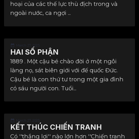
hoại của các thế lực thù địch trong và
ngoài nước, ca ngợi ...
March 27, 2025
HAI SỐ PHẬN
1889 . Một cậu bé chào đời ở một ngôi
làng nọ, sát biên giới với đế quốc Đức.
Cậu bé là con thứ tư trong một gia đình
có sáu người con. Tuổi...
March 27, 2025
KẾT THÚC CHIẾN TRANH
Có ''thắng lợi'' nào lớn hơn ''Chiến tranh