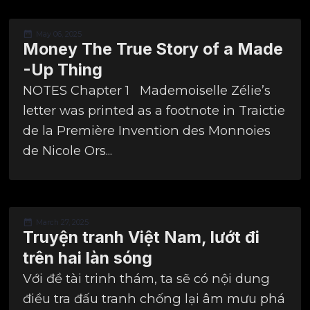
May 06, 2025
Money The True Story of a Made
-Up Thing
NOTES Chapter 1 Mademoiselle Zélie’s
letter was printed as a footnote in Traictie
de la Première Invention des Monnoies
de Nicole Ors...
March 27, 2025
Truyện tranh Việt Nam, lướt đi
trên hai làn sóng
Với đề tài trinh thám, ta sẽ có nội dung
điều tra đấu tranh chống lại âm mưu phá