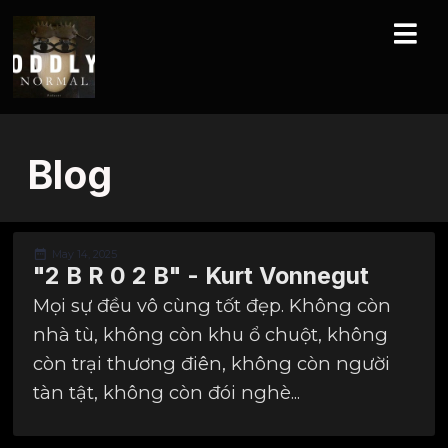
Blog
May 14, 2025
"2 B R 0 2 B" - Kurt Vonnegut
Mọi sự đều vô cùng tốt đẹp. Không còn
nhà tù, không còn khu ổ chuột, không
còn trại thương điên, không còn người
tàn tật, không còn đói nghè...