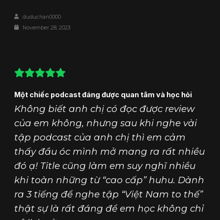
duduchan0000
November 28, 2023
Một chiếc podcast đáng được quan tâm và học hỏi
Không biết anh chị có đọc được review
của em không, nhưng sau khi nghe vài
tập podcast của anh chị thì em cảm
thấy đầu óc mình mở mang ra rất nhiều
đó ạ! Title cũng làm em suy nghĩ nhiều
khi toàn những từ “cao cấp” huhu. Dành
ra 3 tiếng để nghe tập “Việt Nam to thế”
thật sự là rất đáng để em học không chỉ