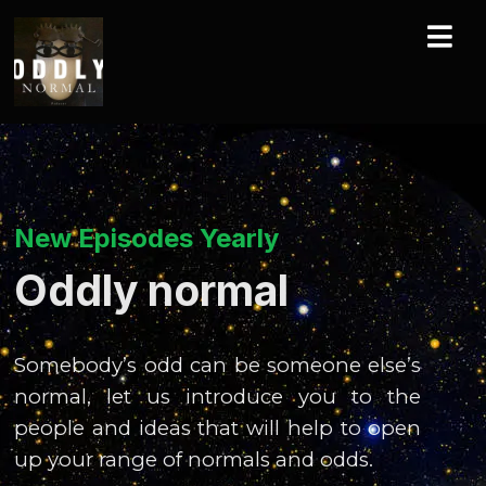
New Episodes Yearly
Oddly normal
Somebody’s odd can be someone else’s
normal, let us introduce you to the
people and ideas that will help to open
up your range of normals and odds.