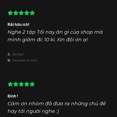
Rất hữu ích!
Nghe 2 tập Tối nay ăn gì của shop mà
mình giảm đc 10 kí. Xin đội ơn ạ!
KateNg11
December 16, 2024
Đỉnh !
Cảm ơn nhóm đã đưa ra những chủ đề
hay tới người nghe :)