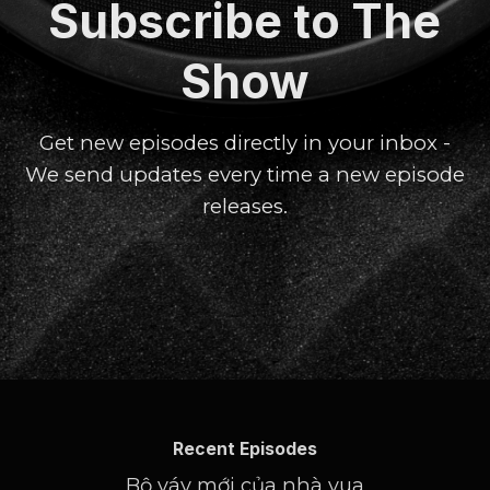
Subscribe to The
Show
Get new episodes directly in your inbox -
We send updates every time a new episode
releases.
Recent Episodes
Bộ váy mới của nhà vua