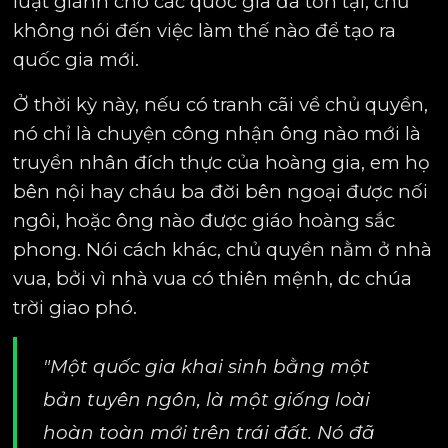
luật giành cho các quốc gia đã tồn tại, chứ
không nói đến việc làm thế nào để tạo ra
quốc gia mới.
Ở thời kỳ này, nếu có tranh cãi về chủ quyền,
nó chỉ là chuyện công nhận ông nào mới là
truyền nhân đích thực của hoàng gia, em họ
bên nội hay cháu ba đời bên ngoại được nối
ngôi, hoặc ông nào được giáo hoàng sắc
phong. Nói cách khác, chủ quyền nằm ở nhà
vua, bởi vì nhà vua có thiên mệnh, dc chúa
trời giao phó.
"Một quốc gia khai sinh bằng một
bản tuyên ngôn, là một giống loài
hoàn toàn mới trên trái đất. Nó đã