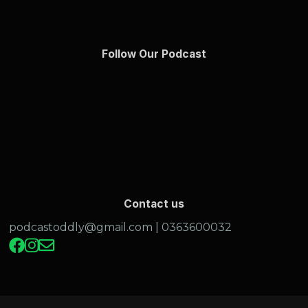
Follow Our Podcast
Contact us
podcastoddly@gmail.com
| 0363600032