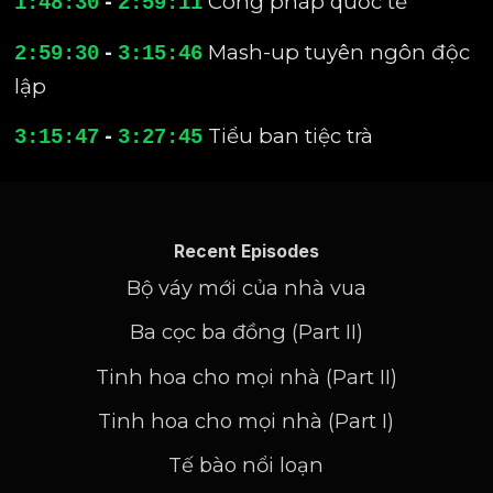
-
Công pháp quốc tế
1:48:30
2:59:11
-
Mash-up tuyên ngôn độc
2:59:30
3:15:46
lập
-
Tiểu ban tiệc trà
3:15:47
3:27:45
Recent Episodes
Bộ váy mới của nhà vua
Ba cọc ba đồng (Part II)
Tinh hoa cho mọi nhà (Part II)
Tinh hoa cho mọi nhà (Part I)
Tế bào nổi loạn