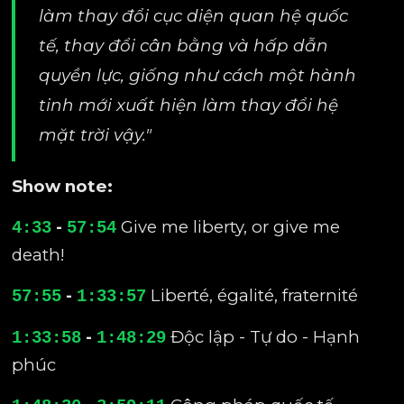
làm thay đổi cục diện quan hệ quốc
tế, thay đổi cân bằng và hấp dẫn
quyền lực, giống như cách một hành
tinh mới xuất hiện làm thay đổi hệ
mặt trời vậy."
Show note:
-
Give me liberty, or give me
4:33
57:54
death!
-
Liberté, égalité, fraternité
57:55
1:33:57
-
Độc lập - Tự do - Hạnh
1:33:58
1:48:29
phúc