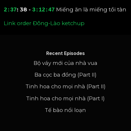
: 38 -
Miếng ăn là miếng tồi tàn
2:37
3:12:47
Link order Đông-Lào ketchup
Recent Episodes
Bộ váy mới của nhà vua
Ba cọc ba đồng (Part II)
Tinh hoa cho mọi nhà (Part II)
Tinh hoa cho mọi nhà (Part I)
Tế bào nổi loạn