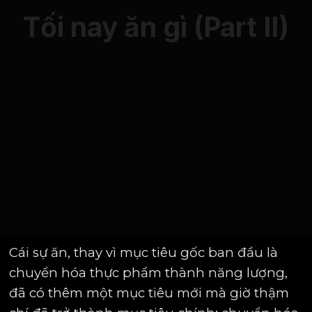
Tối nay ăn gì (Part II)
Cái sự ăn, thay vì mục tiêu gốc ban đầu là
chuyển hóa thực phẩm thành năng lượng,
đã có thêm một mục tiêu mới mà giờ thậm